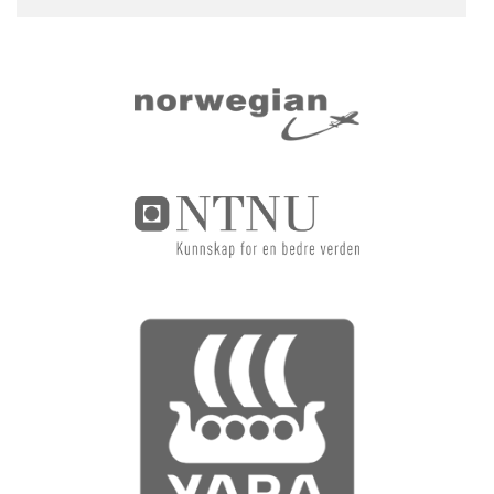
Sider