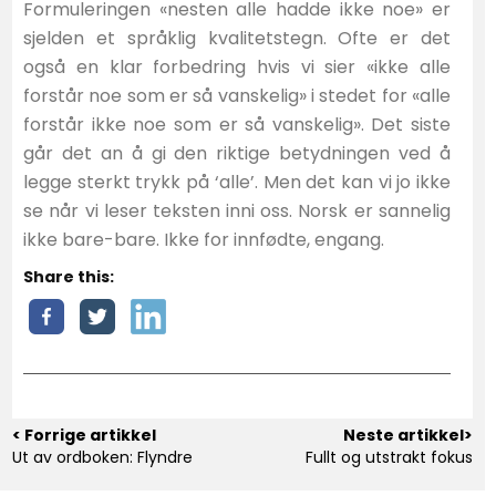
Formuleringen «nesten alle hadde ikke noe» er
sjelden et språklig kvalitetstegn. Ofte er det
også en klar forbedring hvis vi sier «ikke alle
forstår noe som er så vanskelig» i stedet for «alle
forstår ikke noe som er så vanskelig». Det siste
går det an å gi den riktige betydningen ved å
legge sterkt trykk på ‘alle’. Men det kan vi jo ikke
se når vi leser teksten inni oss. Norsk er sannelig
ikke bare-bare. Ikke for innfødte, engang.
Share this:
< Forrige artikkel
Neste artikkel>
Ut av ordboken: Flyndre
Fullt og utstrakt fokus