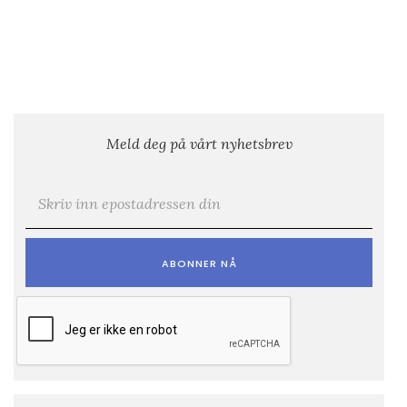
Meld deg på vårt nyhetsbrev
E-post
*