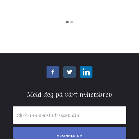
Meld deg på vårt nyhetsbrev
E-post
*