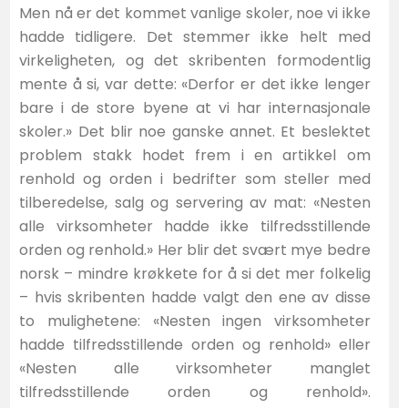
Men nå er det kommet vanlige skoler, noe vi ikke
hadde tidligere. Det stemmer ikke helt med
virkeligheten, og det skribenten formodentlig
mente å si, var dette: «Derfor er det ikke lenger
bare i de store byene at vi har internasjonale
skoler.» Det blir noe ganske annet. Et beslektet
problem stakk hodet frem i en artikkel om
renhold og orden i bedrifter som steller med
tilberedelse, salg og servering av mat: «Nesten
alle virksomheter hadde ikke tilfredsstillende
orden og renhold.» Her blir det svært mye bedre
norsk – mindre krøkkete for å si det mer folkelig
– hvis skribenten hadde valgt den ene av disse
to mulighetene: «Nesten ingen virksomheter
hadde tilfredsstillende orden og renhold» eller
«Nesten alle virksomheter manglet
tilfredsstillende orden og renhold».