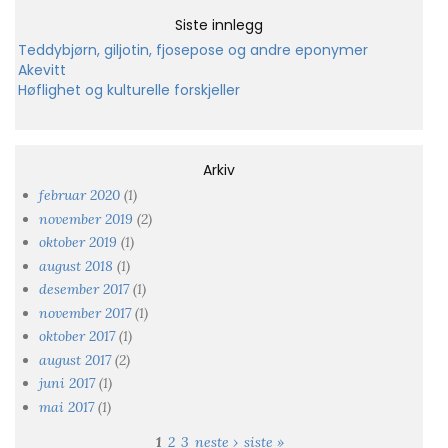
Siste innlegg
Teddybjørn, giljotin, fjosepose og andre eponymer
Akevitt
Høflighet og kulturelle forskjeller
Arkiv
februar 2020
(1)
november 2019
(2)
oktober 2019
(1)
august 2018
(1)
desember 2017
(1)
november 2017
(1)
oktober 2017
(1)
august 2017
(2)
juni 2017
(1)
mai 2017
(1)
1
2
3
neste ›
siste »