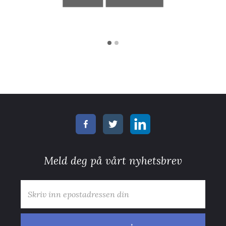
Meld deg på vårt nyhetsbrev
E-post
*