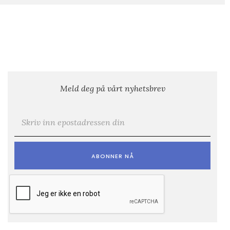
Meld deg på vårt nyhetsbrev
E-post
*