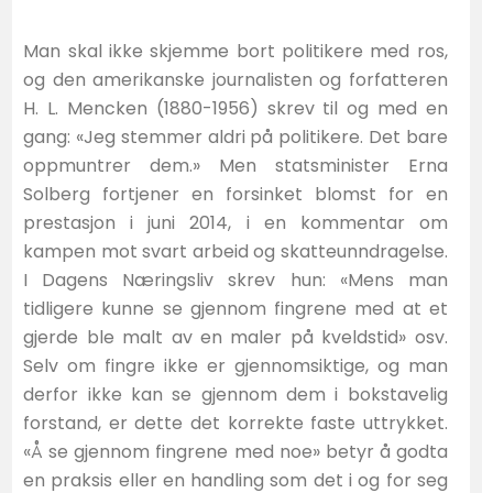
Man skal ikke skjemme bort politikere med ros,
og den amerikanske journalisten og forfatteren
H. L. Mencken (1880-1956) skrev til og med en
gang: «Jeg stemmer aldri på politikere. Det bare
oppmuntrer dem.» Men statsminister Erna
Solberg fortjener en forsinket blomst for en
prestasjon i juni 2014, i en kommentar om
kampen mot svart arbeid og skatteunndragelse.
I Dagens Næringsliv skrev hun: «Mens man
tidligere kunne se gjennom fingrene med at et
gjerde ble malt av en maler på kveldstid» osv.
Selv om fingre ikke er gjennomsiktige, og man
derfor ikke kan se gjennom dem i bokstavelig
forstand, er dette det korrekte faste uttrykket.
«Å se gjennom fingrene med noe» betyr å godta
en praksis eller en handling som det i og for seg