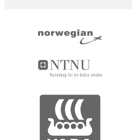
Sider